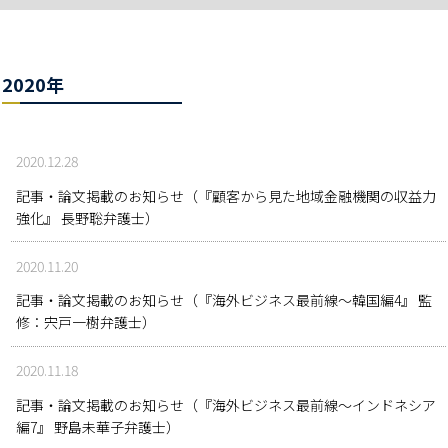
2020年
2020.12.28
記事・論文掲載のお知らせ（『顧客から見た地域金融機関の収益力
強化』 長野聡弁護士）
2020.11.20
記事・論文掲載のお知らせ（『海外ビジネス最前線～韓国編4』 監
修：宍戸一樹弁護士）
2020.11.18
記事・論文掲載のお知らせ（『海外ビジネス最前線～インドネシア
編7』 野島未華子弁護士）