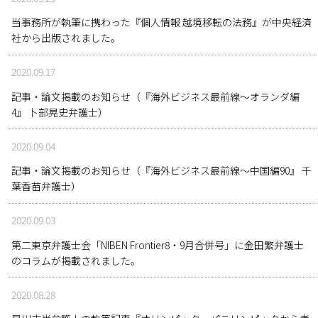
当事務所が執筆に携わった『個人情報 越境移転の法務』が中央経済
社から出版されました。
2020.09.17
記事・論文掲載のお知らせ（『海外ビジネス最前線～オランダ編
4』 卜部晃史弁護士）
2020.09.04
記事・論文掲載のお知らせ（『海外ビジネス最前線～中国編90』 千
葉香苗弁護士）
2020.09.03
第二東京弁護士会「NIBEN Frontier8・9月合併号」に金田繁弁護士
のコラムが掲載されました。
2020.08.28