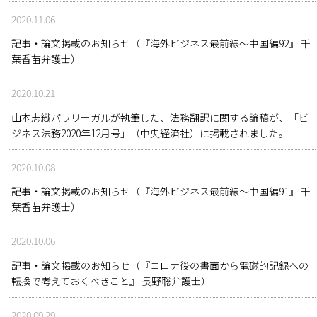
2020.11.06
記事・論文掲載のお知らせ（『海外ビジネス最前線～中国編92』 千
葉香苗弁護士）
2020.10.21
山本志織パラリーガルが執筆した、法務翻訳に関する論稿が、「ビ
ジネス法務2020年12月号」（中央経済社）に掲載されました。
2020.10.08
記事・論文掲載のお知らせ（『海外ビジネス最前線～中国編91』 千
葉香苗弁護士）
2020.10.06
記事・論文掲載のお知らせ（『コロナ後の書面から電磁的記録への
転換で考えておくべきこと』 長野聡弁護士）
2020.09.29