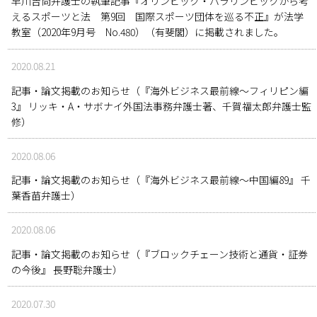
早川吉尚弁護士の執筆記事『オリンピック・パラリンピックから考
えるスポーツと法 第9回 国際スポーツ団体を巡る不正』が法学
教室（2020年9月号 No.480）（有斐閣）に掲載されました。
2020.08.21
記事・論文掲載のお知らせ（『海外ビジネス最前線～フィリピン編
3』 リッキ・A・サボナイ外国法事務弁護士著、千賀福太郎弁護士監
修）
2020.08.06
記事・論文掲載のお知らせ（『海外ビジネス最前線～中国編89』 千
葉香苗弁護士）
2020.08.06
記事・論文掲載のお知らせ（『ブロックチェーン技術と通貨・証券
の今後』 長野聡弁護士）
2020.07.30