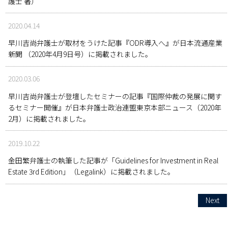
護士 著）
2020.04.14
早川吉尚弁護士が取材をうけた記事『ODR導入へ』が日本流通産業
新聞 （2020年4月9日号）に掲載されました。
2020.03.06
早川吉尚弁護士が登壇したセミナーの記事『国際仲裁の発展に関す
るセミナー開催』が日本弁護士政治連盟東京本部ニュース（2020年
2月）に掲載されました。
2019.10.22
金田繁弁護士の執筆した記事が「Guidelines for Investment in Real
Estate 3rd Edition」（Legalink）に掲載されました。
Next