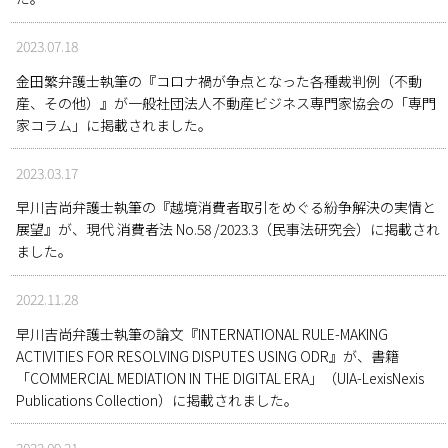
2023.07.18
金田繁弁護士執筆の『コロナ禍が争点となった各種裁判例（不動
産、その他）』が一般社団法人不動産ビジネス専門家協会の「専門
家コラム」に掲載されました。
2023.03.17
早川吉尚弁護士執筆の『越境消費者取引をめぐる紛争解決の実情と
展望』が、現代 消費者法 No.58 /2023.3（民事法研究会）に掲載され
ました。
2022.11.28
早川吉尚弁護士執筆の論文『INTERNATIONAL RULE-MAKING
ACTIVITIES FOR RESOLVING DISPUTES USING ODR』が、書籍
「COMMERCIAL MEDIATION IN THE DIGITAL ERA」（UIA-LexisNexis
Publications Collection）に掲載されました。
2022.09.21