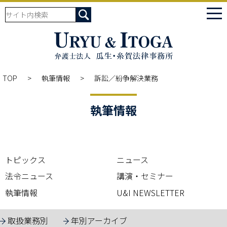
tog
nav
TOP
執筆情報
訴訟／紛争解決業務
執筆情報
トピックス
ニュース
法令ニュース
講演・セミナー
執筆情報
U&I NEWSLETTER
取扱業務別
年別アーカイブ