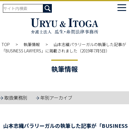
tog
nav
TOP
執筆情報
山本志織パラリーガルの執筆した記事が
「BUSINESS LAWYERS」に掲載されました（2019年7月5日）
執筆情報
取扱業務別
年別アーカイブ
山本志織パラリーガルの執筆した記事が「BUSINESS