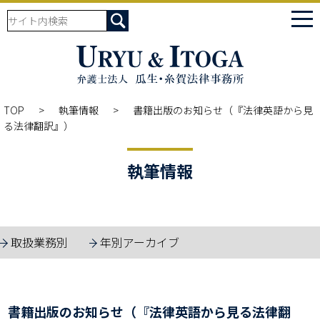
tog
nav
TOP
執筆情報
書籍出版のお知らせ（『法律英語から見
る法律翻訳』）
執筆情報
取扱業務別
年別アーカイブ
書籍出版のお知らせ（『法律英語から見る法律翻