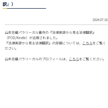
訳』）
2024.07.16
山本志織パラリーガル著作の『法律英語から見る法律翻訳』
（POD/Kindle）が出版されました。
『法律英語から見る法律翻訳』の詳細については、
こちら
をご覧く
ださい。
山本志織パラリーガルのプロフィールは、
こちら
をご覧ください。