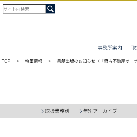
事務所案内
取
TOP
執筆情報
書籍出版のお知らせ（『築古不動産オーナ
取扱業務別
年別アーカイブ