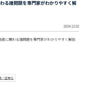
関わる諸問題を専門家がわかりやすく解
2024.12.02
不動産に関わる諸問題を専門家がわかりやすく解説
資／証券化