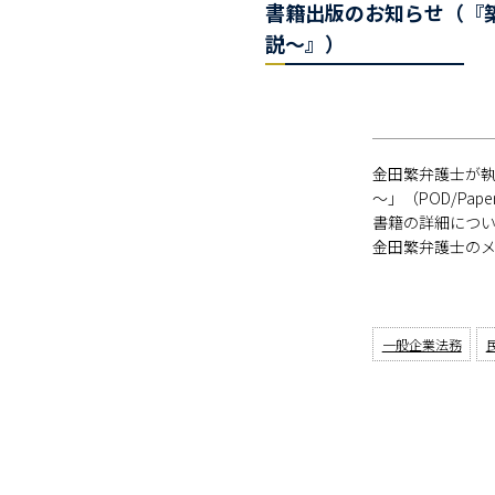
書籍出版のお知らせ（『
説～』）
金田繁弁護士が執
～」（POD/Pap
書籍の詳細につ
金田繁弁護士の
一般企業法務