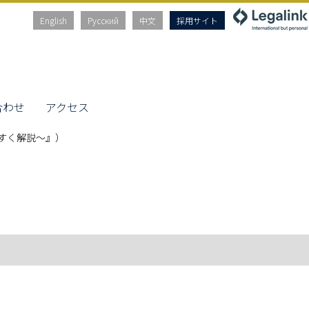
English
Русский
中文
採用サイト
合わせ
アクセス
すく解説～』）