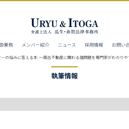
扱業務
メンバー紹介
ニュース
採用情報
お問い
ーの悩みに答える本: ～築古不動産に関わる諸問題を専門家がわかりや
執筆情報