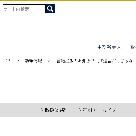
事務所案内
取
TOP
執筆情報
書籍出版のお知らせ（『遺言だけじゃな
取扱業務別
年別アーカイブ