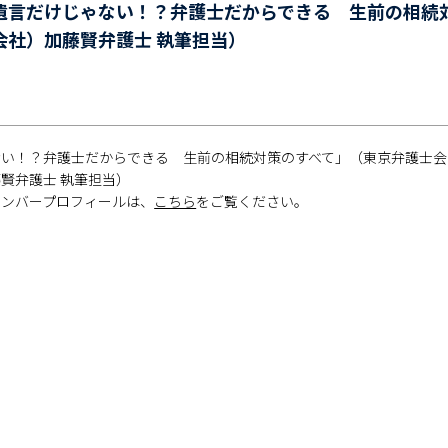
遺言だけじゃない！？弁護士だからできる 生前の相続
会社）加藤賢弁護士 執筆担当）
い！？弁護士だからできる 生前の相続対策のすべて」（東京弁護士会
賢弁護士 執筆担当）
メンバープロフィールは、
こちら
をご覧ください。