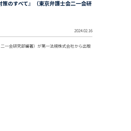
対策のすべて』（東京弁護士会二一会研
2024.02.16
 二一会研究部編著）が第一法規株式会社から出版