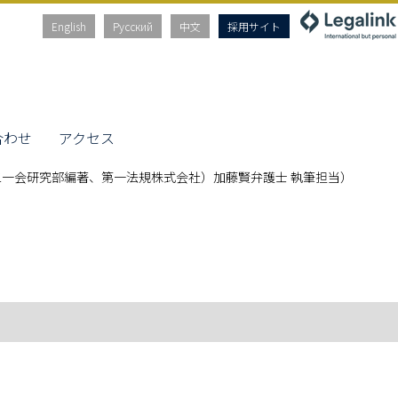
English
Русский
中文
採用サイト
合わせ
アクセス
一会研究部編著、第一法規株式会社）加藤賢弁護士 執筆担当）