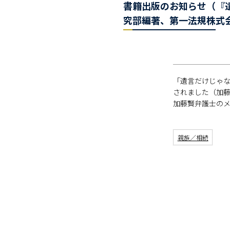
書籍出版のお知らせ（『
究部編著、第一法規株式
「遺言だけじゃな
されました（加藤
加藤賢弁護士の
親族／相続