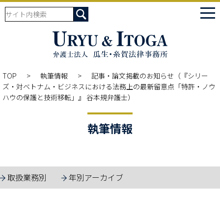
tog
nav
TOP
執筆情報
記事・論文掲載のお知らせ（『シリー
ズ・対ベトナム・ビジネスにおける法務上の最新留意点「特許・ノウ
ハウの保護と技術移転」』 谷本規弁護士）
執筆情報
取扱業務別
年別アーカイブ