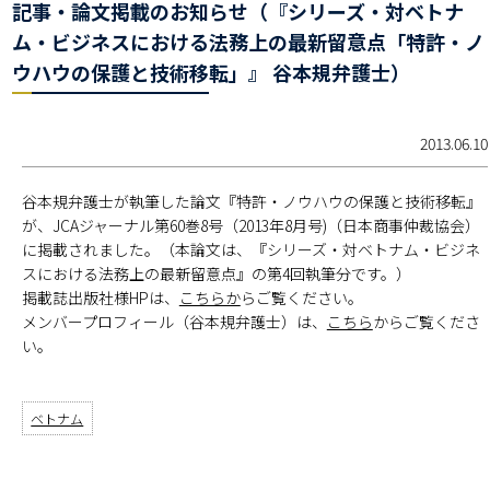
記事・論文掲載のお知らせ（『シリーズ・対ベトナ
ム・ビジネスにおける法務上の最新留意点「特許・ノ
ウハウの保護と技術移転」』 谷本規弁護士）
2013.06.10
谷本規弁護士が執筆した論文『特許・ノウハウの保護と技術移転』
が、JCAジャーナル第60巻8号（2013年8月号)（日本商事仲裁協会）
に掲載されました。（本論文は、『シリーズ・対ベトナム・ビジネ
スにおける法務上の最新留意点』の第4回執筆分です。）
掲載誌出版社様HPは、
こちらか
らご覧ください。
メンバープロフィール（谷本規弁護士）は、
こちら
からご覧くださ
い。
ベトナム