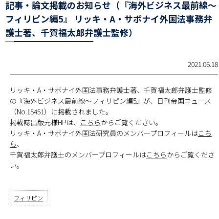
記事・論文掲載のお知らせ（『海外ビジネス最前線～
フィリピン編5』 リッキ・A・サボナイ外国法事務弁
護士著、千賀福太郎弁護士監修）
2021.06.18
リッキ・A・サボナイ外国法事務弁護士著、千賀福太郎弁護士監修
の『海外ビジネス最前線～フィリピン編5』が、日刊帝国ニュース
（No.15451）に掲載されました。
掲載誌出版元様HPは、
こちら
からご覧ください。
リッキ・A・サボナイ外国法研究員のメンバープロフィールは
こち
ら
、
千賀福太郎弁護士のメンバープロフィールは
こちら
からご覧くださ
い。
フィリピン