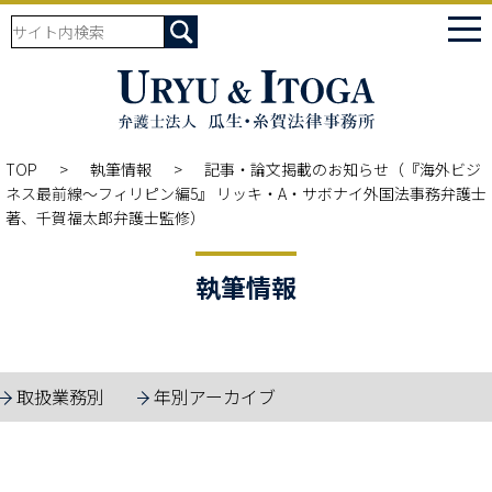
tog
nav
TOP
執筆情報
記事・論文掲載のお知らせ（『海外ビジ
ネス最前線～フィリピン編5』 リッキ・A・サボナイ外国法事務弁護士
著、千賀福太郎弁護士監修）
執筆情報
取扱業務別
年別アーカイブ