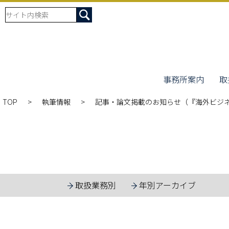
事務所案内
取
TOP
執筆情報
記事・論文掲載のお知らせ（『海外ビジネ
取扱業務別
年別アーカイブ