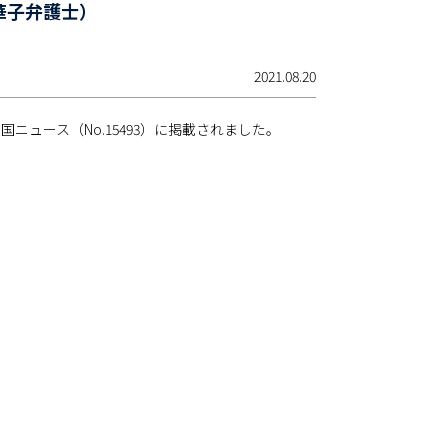
華子弁護士）
2021.08.20
ュース（No.15493）に掲載されました。