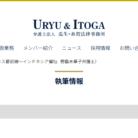
扱業務
メンバー紹介
ニュース
採用情報
お問い
ス最前線～インドネシア編9』 野島未華子弁護士）
執筆情報