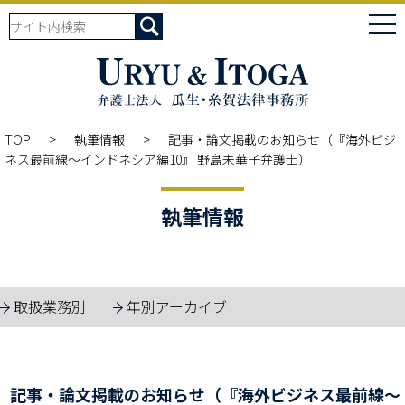
tog
nav
TOP
執筆情報
記事・論文掲載のお知らせ（『海外ビジ
ネス最前線～インドネシア編10』 野島未華子弁護士）
執筆情報
取扱業務別
年別アーカイブ
記事・論文掲載のお知らせ（『海外ビジネス最前線～