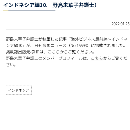
インドネシア編10』 野島未華子弁護士）
2022.01.25
野島未華子弁護士が執筆した記事『海外ビジネス最前線～インドネ
シア編10』が、日刊帝国ニュース（No.15593）に掲載されました。
掲載誌出版元様HPは、
こちら
からご覧ください。
野島未華子弁護士のメンバープロフィールは、
こちら
からご覧くだ
さい。
インドネシア