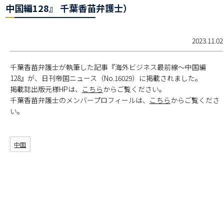
中国編128』 千葉香苗弁護士）
2023.11.02
千葉香苗弁護士が執筆した記事『海外ビジネス最前線～中国編
128』が、日刊帝国ニュース（No.16029）に掲載されました。
掲載誌出版元様HPは、
こちら
からご覧ください。
千葉香苗弁護士のメンバープロフィールは、
こちら
からご覧くださ
い。
中国