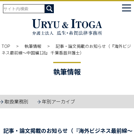
tog
nav
TOP
執筆情報
記事・論文掲載のお知らせ（『海外ビジ
ネス最前線～中国編128』 千葉香苗弁護士）
執筆情報
取扱業務別
年別アーカイブ
記事・論文掲載のお知らせ（『海外ビジネス最前線～