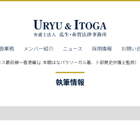
扱業務
メンバー紹介
ニュース
採用情報
お問い
ネス最前線～香港編1』本間はなパラリーガル著、卜部晃史弁護士監修）
執筆情報