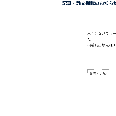
記事・論文掲載のお知ら
本間はなパラリー
た。
掲載誌出版元様H
香港・マカオ