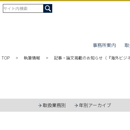
事務所案内
取
TOP
執筆情報
記事・論文掲載のお知らせ（『海外ビジ
取扱業務別
年別アーカイブ