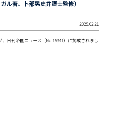
ーガル著、卜部晃史弁護士監修）
2025.02.21
日刊帝国ニュース（No.16341）に掲載されまし