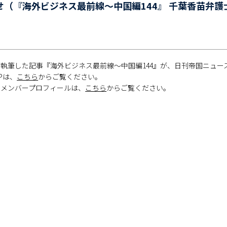
（『海外ビジネス最前線～中国編144』 千葉香苗弁護
執筆した記事『海外ビジネス最前線～中国編144』が、日刊帝国ニュース（
Pは、
こちら
からご覧ください。
のメンバープロフィールは、
こちら
からご覧ください。