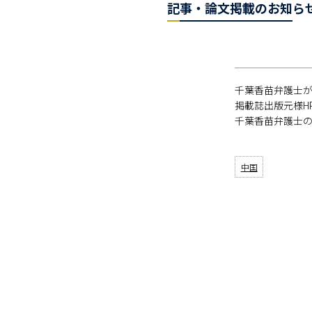
記事・論文掲載のお知らせ
千葉香苗弁護士が
掲載誌出版元様H
千葉香苗弁護士
中国