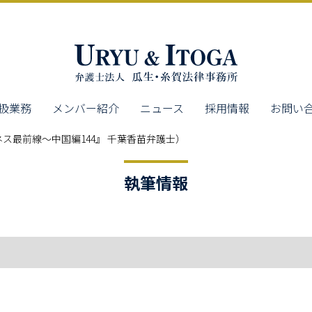
扱業務
メンバー紹介
ニュース
採用情報
お問い
ス最前線～中国編144』 千葉香苗弁護士）
執筆情報