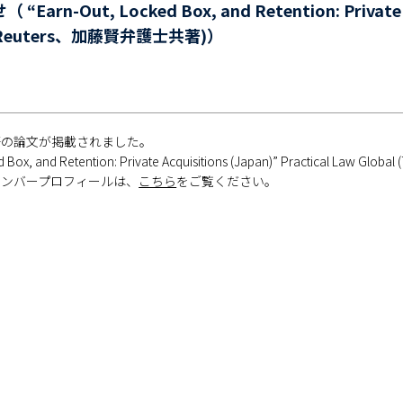
Out, Locked Box, and Retention: Private Acq
on Reuters、加藤賢弁護士共著)）
著の論文が掲載されました。
 Box, and Retention: Private Acquisitions (Japan)” Practical Law Globa
メンバープロフィールは、
こちら
をご覧ください。