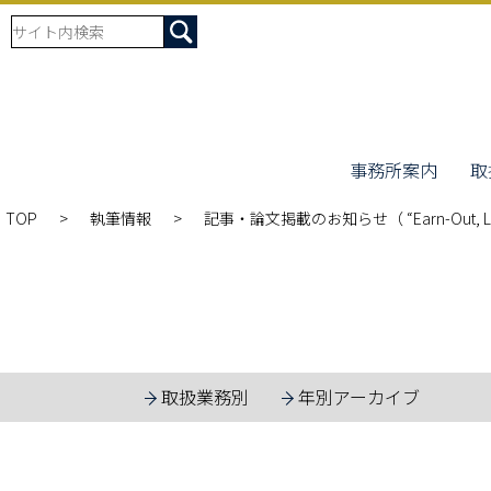
事務所案内
取
TOP
執筆情報
記事・論文掲載のお知らせ（ “Earn-Out, Locked Bo
取扱業務別
年別アーカイブ