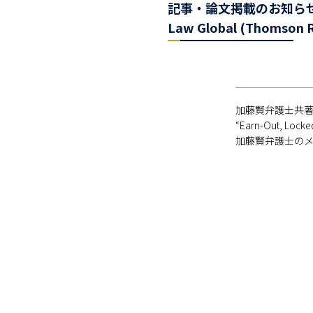
記事・論文掲載のお知らせ（ “Earn-
Law Global (Thoms
加藤賢弁護士共
“Earn-Out, Locked
加藤賢弁護士の