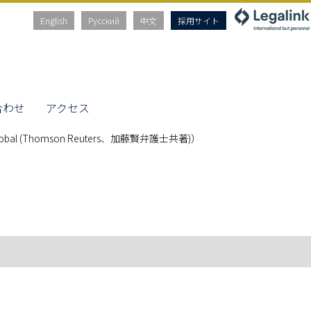
English
Русский
中文
採用サイト
合わせ
アクセス
Law Global (Thomson Reuters、加藤賢弁護士共著)）