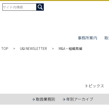
事務所案内
取
TOP
U&I NEWSLETTER
M&A・組織再編
トピックス
取扱業務別
年別アーカイブ