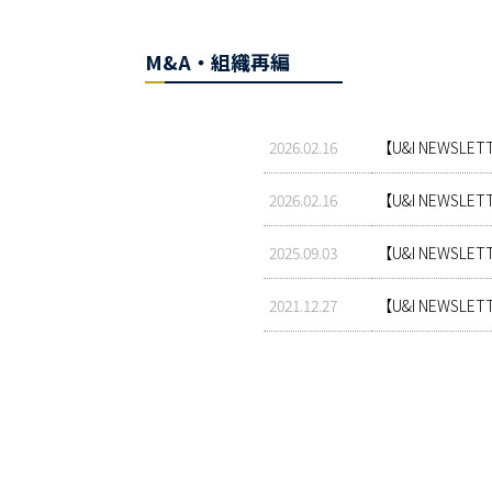
M&A・組織再編
2026.02.16
【U&I NEWS
2026.02.16
【U&I NEWS
2025.09.03
【U&I NEW
2021.12.27
【U&I NEW