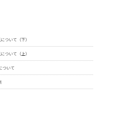
改正について（下）
改正について（上）
しについて
点