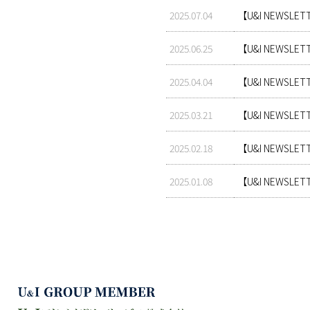
2025.07.04
【U&I NEWS
2025.06.25
【U&I NEWS
2025.04.04
【U&I NEW
2025.03.21
【U&I NEW
2025.02.18
【U&I NEWS
2025.01.08
【U&I NEW