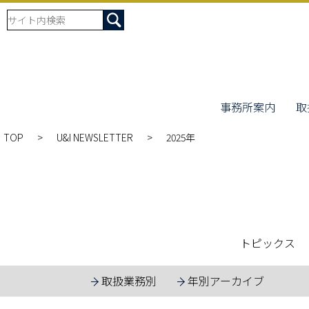
事務所案内
取
TOP
U&I NEWSLETTER
2025年
トピックス
取扱業務別
年別アーカイブ