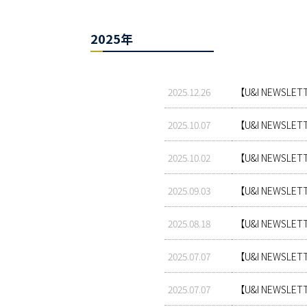
2025年
2025.12.26
【U&I NEWS
2025.10.07
【U&I NEWS
2025.10.02
【U&I NEWS
2025.09.03
【U&I NEW
2025.08.18
【U&I NEW
2025.07.07
【U&I NEW
2025.07.07
【U&I NEW