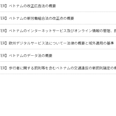
LETTER】ベトナムの改正広告法の概要
LETTER】ベトナムの新労働組合法の改正点の概要
SLETTER】ベトナムのインターネットサービス及びオンライン情報の管
SLETTER】欧州デジタルサービス法についてー法律の概要と域外適用の基準
LETTER】ベトナムのデータ法の概要
SLETTER】歩行者に関する罰則等を含むベトナムの交通違反の新罰則議定の