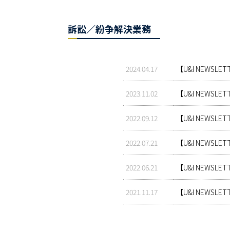
訴訟／紛争解決業務
2024.04.17
【U&I NEWS
2023.11.02
【U&I NEWS
2022.09.12
【U&I NEW
2022.07.21
【U&I NEWS
2022.06.21
【U&I NEWS
2021.11.17
【U&I NEWS