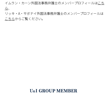
イムラン・カーン外国法事務弁護士のメンバープロフィールは
こち
ら
、
リッキ・A・サボナイ外国法事務弁護士のメンバープロフィールは
こちら
からご覧ください。