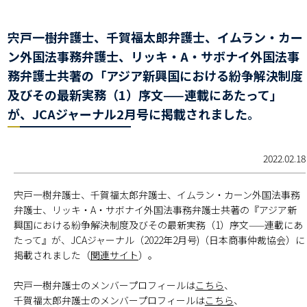
宍戸一樹弁護士、千賀福太郎弁護士、イムラン・カー
ン外国法事務弁護士、リッキ・A・サボナイ外国法事
務弁護士共著の「アジア新興国における紛争解決制度
及びその最新実務（1）序文——連載にあたって」
が、JCAジャーナル2月号に掲載されました。
2022.02.18
宍戸一樹弁護士、千賀福太郎弁護士、イムラン・カーン外国法事務
弁護士、リッキ・A・サボナイ外国法事務弁護士共著の『アジア新
興国における紛争解決制度及びその最新実務（1）序文——連載にあ
たって』が、JCAジャーナル（2022年2月号)（日本商事仲裁協会）に
掲載されました（
関連サイト
）。
宍戸一樹弁護士のメンバープロフィールは
こちら
、
千賀福太郎弁護士のメンバープロフィールは
こちら
、