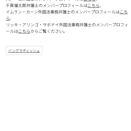
千賀福太郎弁護士のメンバープロフィールは
こちら
、
イムラン・カーン外国法事務弁護士のメンバープロフィールは
こち
ら
、
リッキ・アリンゴ・サボナイ外国法事務弁護士のメンバープロフィ
ールは
こちら
からご覧ください。
バングラディッシュ