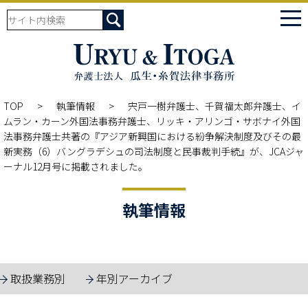
tog
nav
TOP
執筆情報
宍戸一樹弁護士、千賀福太郎弁護士、イ
ムラン・カーン外国法事務弁護士、リッキ・アリンゴ・サボナイ外国
法事務弁護士共著の『アジア新興国における紛争解決制度及びその最
新実務（6）バングラデシュの司法制度と民事裁判手続』が、JCAジャ
ーナル12月号に掲載されました。
執筆情報
取扱業務別
年別アーカイブ