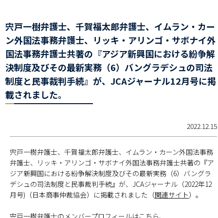
宍戸一樹弁護士、千賀福太郎弁護士、イムラン・カー
ン外国法事務弁護士、リッキ・アリンゴ・サボナイ外
国法事務弁護士共著の『アジア新興国における紛争解
決制度及びその最新実務（6）バングラデシュの司法
制度と民事裁判手続』が、JCAジャーナル12月号に掲
載されました。
2022.12.15
宍戸一樹弁護士、千賀福太郎弁護士、イムラン・カーン外国法事務
弁護士、リッキ・アリンゴ・サボナイ外国法事務弁護士共著の『ア
ジア新興国における紛争解決制度及びその最新実務（6）バングラ
デシュの司法制度と民事裁判手続』が、JCAジャーナル（2022年12
月号)（日本商事仲裁協会）に掲載されました（
関連サイト
）。
宍戸一樹弁護士のメンバープロフィールは
こちら
、