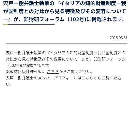
宍戸一樹弁護士執筆の『イタリアの知的財産制度－我
が国制度との対比から見る特徴及びその変容について
－』が、知財研フォーラム（102号)に掲載されます。
2015.08.31
宍戸一樹弁護士執筆の『イタリアの知的財産制度－我が国制度との
対比から見る特徴及びその変容について－』が、知財研フォーラム
（102号)に掲載されます。
掲載誌出版社様HPは、
こちら
からご覧ください。
宍戸一樹弁護士のメンバープロフィールは
こちら
からご覧くださ
い。