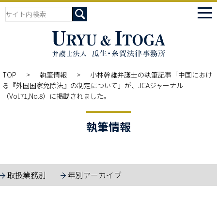
tog
nav
TOP
執筆情報
小林幹雄弁護士の執筆記事「中国におけ
る『外国国家免除法』の制定について」が、JCAジャーナル
（Vol.71,No.8）に掲載されました。
執筆情報
取扱業務別
年別アーカイブ