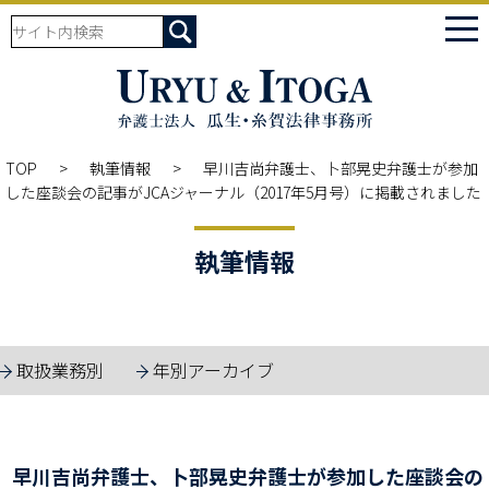
tog
nav
TOP
執筆情報
早川吉尚弁護士、卜部晃史弁護士が参加
した座談会の記事がJCAジャーナル（2017年5月号）に掲載されました
執筆情報
取扱業務別
年別アーカイブ
早川吉尚弁護士、卜部晃史弁護士が参加した座談会の