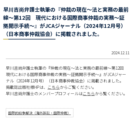
早川吉尚弁護士執筆の『仲裁の現在～法と実務の最前
線～第12回 現代における国際商事仲裁の実務～証
拠開示手続～』がJCAジャーナル（2024年12月号）
（日本商事仲裁協会）に掲載されました。
2024.12.11
早川吉尚弁護士執筆の『仲裁の現在～法と実務の最前線～第12回
現代における国際商事仲裁の実務～証拠開示手続～』がJCAジャー
ナル（2024年12月号）（日本商事仲裁協会）に掲載されました。
掲載誌出版社様HPは、
こちら
からご覧ください。
早川吉尚弁護士のメンバープロフィールは
こちら
から覧ください。
国際的紛争解決（海外訴訟・国際仲裁）