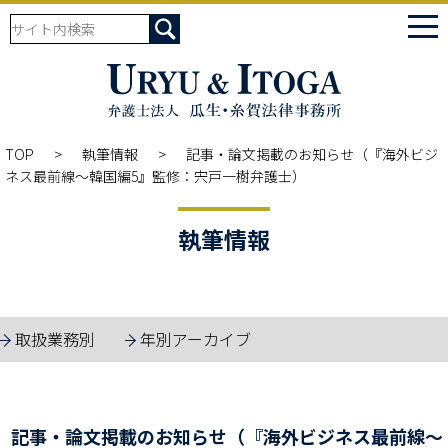
tog
nav
TOP
執筆情報
記事・論文掲載のお知らせ（『海外ビジ
ネス最前線～韓国編5』監修：宍戸一樹弁護士）
執筆情報
取扱業務別
年別アーカイブ
記事・論文掲載のお知らせ（『海外ビジネス最前線～