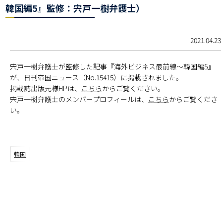
韓国編5』監修：宍戸一樹弁護士）
2021.04.23
宍戸一樹弁護士が監修した記事『海外ビジネス最前線～韓国編5』
が、日刊帝国ニュース（No.15415）に掲載されました。
掲載誌出版元様HPは、
こちら
からご覧ください。
宍戸一樹弁護士のメンバープロフィールは、
こちら
からご覧くださ
い。
韓国