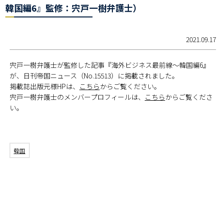
韓国編6』監修：宍戸一樹弁護士）
2021.09.17
宍戸一樹弁護士が監修した記事『海外ビジネス最前線～韓国編6』
が、日刊帝国ニュース（No.15513）に掲載されました。
掲載誌出版元様HPは、
こちら
からご覧ください。
宍戸一樹弁護士のメンバープロフィールは、
こちら
からご覧くださ
い。
韓国