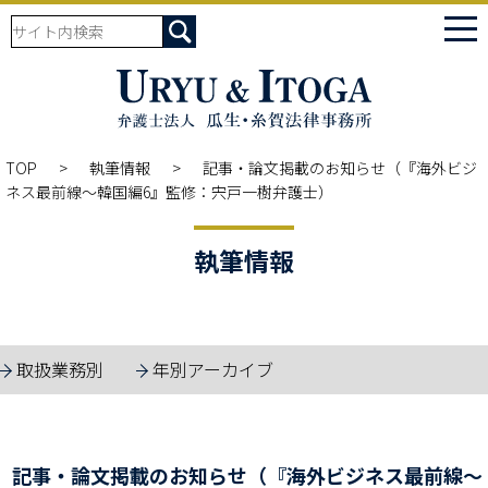
tog
nav
TOP
執筆情報
記事・論文掲載のお知らせ（『海外ビジ
ネス最前線～韓国編6』監修：宍戸一樹弁護士）
執筆情報
取扱業務別
年別アーカイブ
記事・論文掲載のお知らせ（『海外ビジネス最前線～