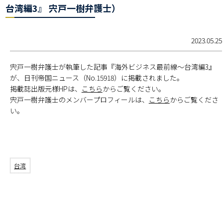
台湾編3』 宍戸一樹弁護士）
2023.05.25
宍戸一樹弁護士が執筆した記事『海外ビジネス最前線～台湾編3』
が、日刊帝国ニュース（No.15918）に掲載されました。
掲載誌出版元様HPは、
こちら
からご覧ください。
宍戸一樹弁護士のメンバープロフィールは、
こちら
からご覧くださ
い。
台湾