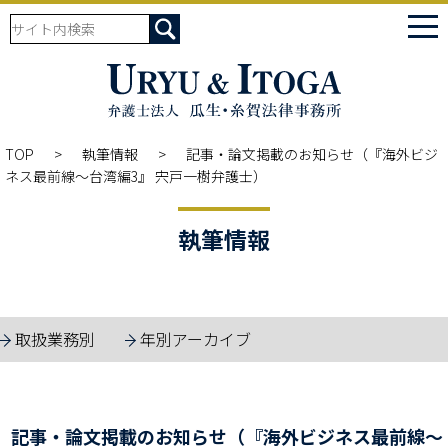
tog
nav
TOP
執筆情報
記事・論文掲載のお知らせ（『海外ビジ
ネス最前線～台湾編3』 宍戸一樹弁護士）
執筆情報
取扱業務別
年別アーカイブ
記事・論文掲載のお知らせ（『海外ビジネス最前線～