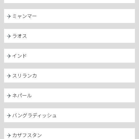
ミャンマー
ラオス
インド
スリランカ
ネパール
バングラディッシュ
カザフスタン