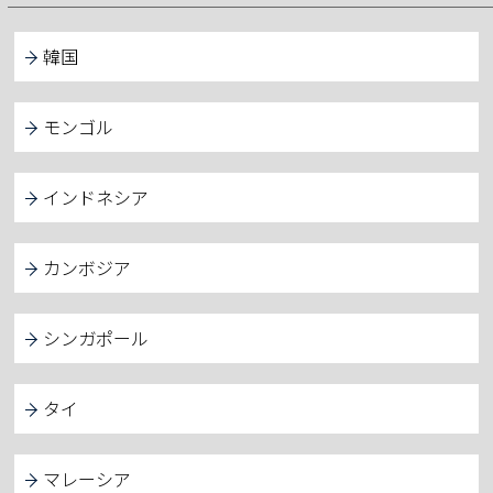
韓国
モンゴル
インドネシア
カンボジア
シンガポール
タイ
マレーシア