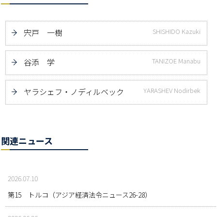
宍戸 一樹
SHISHIDO Kazuki
谷添 学
TANIZOE Manabu
ヤラシェフ・ノディルベック
YARASHEV Nodirbek
関連ニュース
2026.07.10
第15 トルコ（アジア経済法令ニュース26-28）