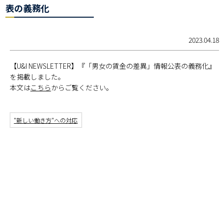
表の義務化
2023.04.18
【U&I NEWSLETTER】『「男女の賃金の差異」情報公表の義務化』
を掲載しました。
本文は
こちら
からご覧ください。
"新しい働き方"への対応