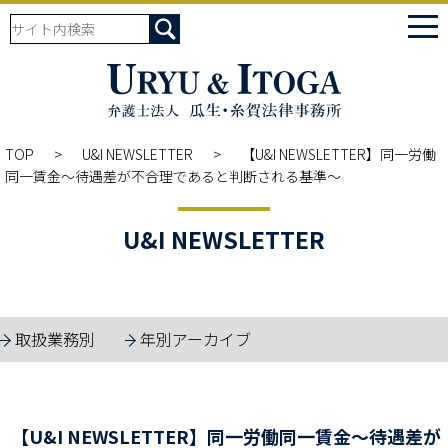
tog
nav
TOP
U&I NEWSLETTER
【U&I NEWSLETTER】同一労働
同一賃金～待遇差が不合理であると判断される基準～
U&I NEWSLETTER
取扱業務別
年別アーカイブ
【U&I NEWSLETTER】同一労働同一賃金～待遇差が