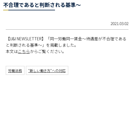
不合理であると判断される基準～
2021.03.02
【U&I NEWSLETTER】「同一労働同一賃金～待遇差が不合理である
と判断される基準～」を掲載しました。
本文は
こちら
からご覧ください。
労働法務
"新しい働き方"への対応