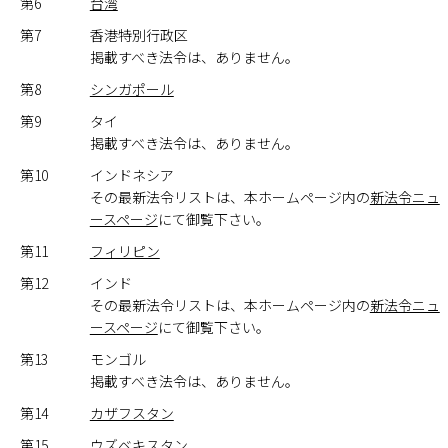
第6
台湾
第7
香港特別行政区
掲載すべき法令は、ありません。
第8
シンガポール
第9
タイ
掲載すべき法令は、ありません。
第10
インドネシア
その最新法令リストは、本ホームページ内の
新法令ニュ
ースページ
にて御覧下さい。
第11
フィリピン
第12
インド
その最新法令リストは、本ホームページ内の
新法令ニュ
ースページ
にて御覧下さい。
第13
モンゴル
掲載すべき法令は、ありません。
第14
カザフスタン
第15
ウズベキスタン