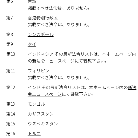
第6
台湾
掲載すべき法令は、ありません。
第7
香港特別行政区
掲載すべき法令は、ありません。
第8
シンガポール
第9
タイ
第10
インドネシア その最新法令リストは、本ホームページ内
の
新法令ニュースページ
にて御覧下さい。
第11
フィリピン
掲載すべき法令は、ありません。
第12
インド その最新法令リストは、本ホームページ内の
新法
令ニュースページ
にて御覧下さい。
第13
モンゴル
第14
カザフスタン
第15
ウズベキスタン
第16
トルコ