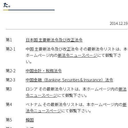
た。
2014.12.19
第1
日本国 主要新法令及び改正法令
第2-1
中国 主要新法令及び改正法令 その最新法令リストは、本
ホームページ内の
新法令ニュースページ
にて御覧下さ
い。
第2-2
中国会計・税務法令
第2-3
中国金融（Banking, Securities & Insurance）法令
第3
ロシア その最新法令リストは、本ホームページ内の
新法
令ニュースページ
にて御覧下さい。
第4
ベトナム その最新法令リストは、本ホームページ内の
新
法令ニュースページ
にて御覧下さい。
第5
韓国